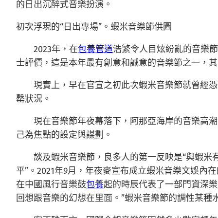
的日出沉醉式音樂扮演。
初次浮現的“日出專場”。蝦米音樂節供圖
2023年，在
包養管道
浩繁令人目炫紛亂的音樂節
士評價，這是本年最有創意和誠意的音樂節之一，其
現實上，早在官宣之初此次蝦米音樂節就曾經憑仗
罄狀況。
現在音樂節年夜幕落下，阿那亞海岸的音樂高潮
己為焦點的設定與謀劃。
談及蝦米音樂節，良多人的第一反映是“與蝦米有
平”。2021年9月，年夜麥宣布成立蝦米音樂文娛內
在中國風行音樂鼓
包養
起的時辰代表了一部門資深樂
回想跟音樂的幻想在里面。”蝦米音樂節的調性某種