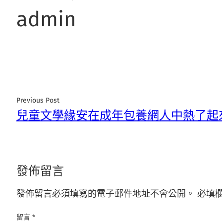
admin
Previous Post
兒童文學緣安在成年包養網人中熱了起
發佈留言
發佈留言必須填寫的電子郵件地址不會公開。
必填
留言
*