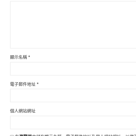
顯示名稱
*
電子郵件地址
*
個人網站網址