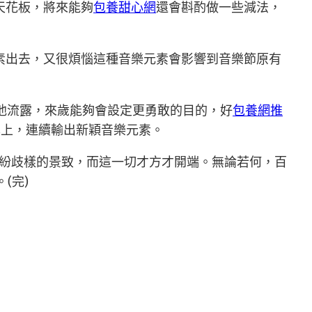
天花板，將來能夠
包養甜心網
還會斟酌做一些減法，
素出去，又很煩惱這種音樂元素會影響到音樂節原有
他流露，來歲能夠會設定更勇敢的目的，好
包養網推
本上，連續輸出新穎音樂元素。
了紛歧樣的景致，而這一切才方才開端。無論若何，百
(完)