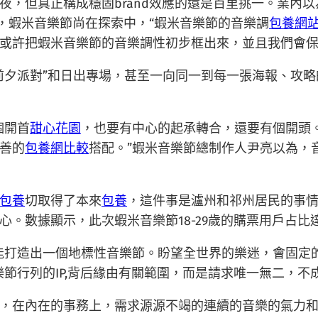
但真正構成穩固brand效應的還是百里挑一。業內以
言，蝦米音樂節尚在探索中，“蝦米音樂節的音樂調
包養網
或許把蝦米音樂節的音樂調性初步框出來，並且我們會保
前夕派對”和日出專場，甚至一向同一到每一張海報、攻
個開首
甜心花園
，也要有中心的起承轉合，還要有個開頭。
善的
包養網比較
搭配。”蝦米音樂節總制作人尹亮以為，音
包養
切取得了本來
包養
，這件事是瀘州和祁州居民的事
。數據顯示，此次蝦米音樂節18-29歲的購票用戶占比達
打造出一個地標性音樂節。盼望全世界的樂迷，會固定的
節行列的IP,背后緣由有關範圍，而是請求唯一無二，不成
在內在的事務上，需求源源不竭的連續的音樂的氣力和