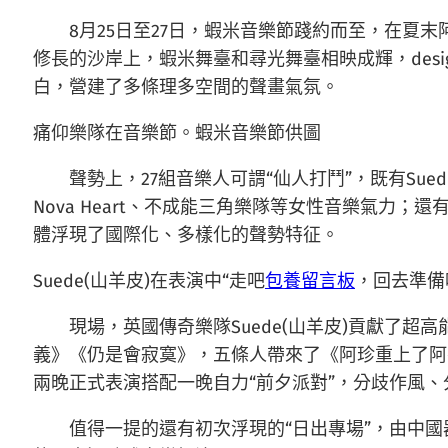
8月25日至27日，蝦米音樂節踐約而至，在夏末
修長的沙岸上，蝦米舞臺和尋光舞臺相映成輝，desi
白，營建了多條理多空間的聲畫氣氛。
痛仰樂隊在音樂節。蝦米音樂節供圖
聲勢上，27組音樂人可謂“仙人打鬥”，既有Suede(山羊皮)
Nova Heart、不成能三角樂隊等女性音樂氣力；還
體浮現了國際化、多樣化的聲勢特征。
Suede(山羊皮)在表演中“走吧
包養留言板
，回去準備
現場，英國傳奇樂隊Suede(山羊皮)貢獻了超
義》《仍是會寂寞》，五條人帶來了《阿珍重上了阿
兩晚正式表演搭配一晚自力“前夕派對”，分歧作風
值得一提的還有初次浮現的“日出專場”，由中國