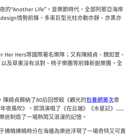
夜的“Another Life”。音樂節時代，全部阿那亞海岸
esign情勢前鋒，多束巨型光柱亦動亦靜、亦黑亦
 Her Her Hers等國際著名樂隊；又有陳綺貞、魏如萱、
；以及草東沒有派對、椅子樂團等前鋒新銳樂團，全
，陳綺貞歸納了80后回想殺《觀光的
包養網單次
意
年夜風吹》，郭頂演唱了《在云端》《水星記》……
為樂迷制造了一場熱鬧又浪漫的記憶。
于拂曉拂曉時分在海邊為樂迷浮現了一場奇特又可貴