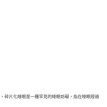
則。碎片化睡眠是一種罕見的睡眠妨礙，指在睡眠經過