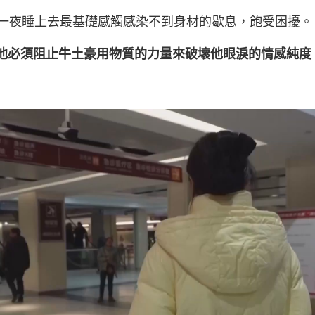
，一夜睡上去最基礎感觸感染不到身材的歇息，飽受困擾。
，他必須阻止牛土豪用物質的力量來破壞他眼淚的情感純度