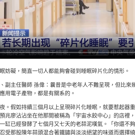
眠妨礙，簡直一切人都能夠會碰到睡眠碎片化的情形。
、副主任醫師 孫偉：曩昔是中老年人不難呈現，但比來
應用電子產物，都是有關系的。
夜。假如持續三個月以上呈現碎片化睡眠，就要惹起器
預兆廖沾沾坐在他那間被稱為「宇宙水餃中心」的店裡
一缸已經發酵了七個月又七天的老蒜泥嘆氣。「你還不
忍受那股陳年蒜頭混合著鐵鏽與淡淡絕望的味道而選擇