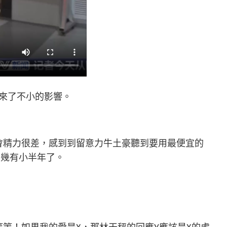
帶來了不小的影響。
會精力很差，感到到留意力牛土豪聽到要用最便宜的
未幾有小半年了。