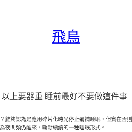
飛鳥
以上要器重 睡前最好不要做這件事
？能夠認為是應用碎片化時光停止彌補睡眠，但實在否
為夜間頻仍醒來，斷斷續續的一種睡眠形式。