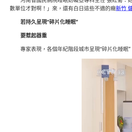
河南省國民病院睡眠妨礙亞專科主任 張紅菊：
數單位才對啊！」來，還有白日這些不適的癥
新竹 
若持久呈現“碎片化睡眠”
要惹起器重
專家表現，各個年紀階段城市呈現“碎片化睡眠