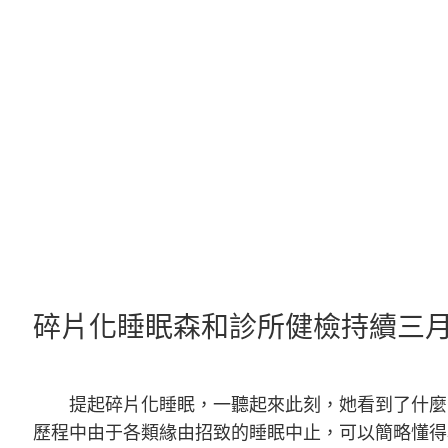
跳
至
主
要
內
容
碎片化睡眠森和診所健檢持續三月
提起碎片化睡眠，一聽起來此刻，她看到了什麼
歷程中由于各類緣由招致的睡眠中止，可以簡略懂得