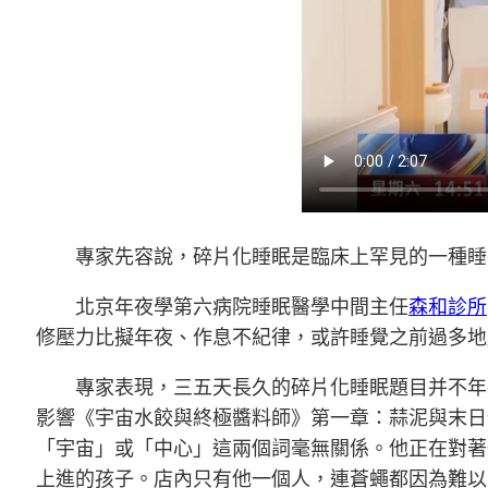
專家先容說，碎片化睡眠是臨床上罕見的一種睡
北京年夜學第六病院睡眠醫學中間主任
森和診所
修壓力比擬年夜、作息不紀律，或許睡覺之前過多地
專家表現，三五天長久的碎片化睡眠題目并不年
影響《宇宙水餃與終極醬料師》第一章：蒜泥與末日
「宇宙」或「中心」這兩個詞毫無關係。他正在對著
上進的孩子。店內只有他一個人，連蒼蠅都因為難以