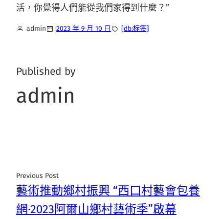
活，你覺得人們能從我們家得到什麼？”
admin
2023 年 9 月 10 日
[db:标签]
Published by
admin
Previous Post
藝術推動鄉村振興 “西口村藝會包養
網·2023阿爾山鄉村藝術季”啟幕