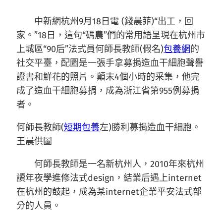
中新網杭州9月18日電 (錢晨菲)“出工，回
家。”18日，這句“碼農”們的常用語呈現在杭州市
上城區“90后”法式員何師長教師(假名)
包養網
的
社交平臺，配圖是一張手拿募捐造血干細胞聲譽
證書和鮮花的照片。顛末4個小時的采集，他完
成了造血干細胞募捐，成為浙江省第955例募捐
者。
何師長教師(
短期包養
左)勝利募捐造血干細胞。
王晨供圖
何師長教師是一名新杭州人，2010年來杭州
讀年夜學進修法式design，結業后遇上internet
在杭州的鼓起，成為某internet企業平安法式部
分的人員。