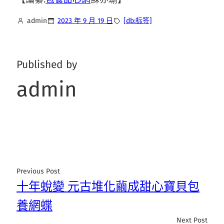
admin
2023 年 9 月 19 日
[db:标签]
Published by
admin
Previous Post
十年蛻變 元古堆化繭成甜心寶貝包
養網蝶
Next Post