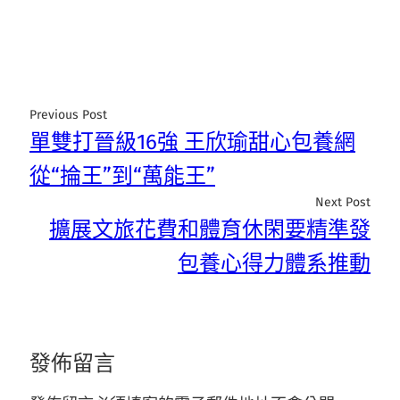
Previous Post
單雙打晉級16強 王欣瑜甜心包養網
從“掄王”到“萬能王”
Next Post
擴展文旅花費和體育休閑要精準發
包養心得力體系推動
發佈留言