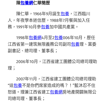
陳
包養網
仁華
簡歷
陳仁華，1966年9月誕生
包養
，江西臨川
人，年夜學本迷信歷，1988年7月餐與加入任
務，1991年10月參
包養
加中國共產黨。
1998年
包養網
4月至2
包養
006年10月，歷任
江西省第一建筑無限義務公司副司
包養
理、黨委
副書記、總司理、董事長；
2006年10月，江西省建工團體公司總司理助
理；
2007年11月，江西省建工團體公司總司理助
“這
包養
不是你們席家造成的嗎？！”藍沐忍不住
怒道。理兼江西省建工
包養網
房地產開闢無限公
司總司理、董事長；