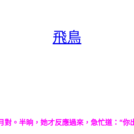
飛鳥
問月對。半晌，她才反應過來，急忙道：“你