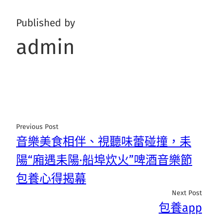
Published by
admin
Previous Post
音樂美食相伴、視聽味蕾碰撞，耒
陽“廂遇耒陽·船埠炊火”啤酒音樂節
包養心得揭幕
Next Post
包養app