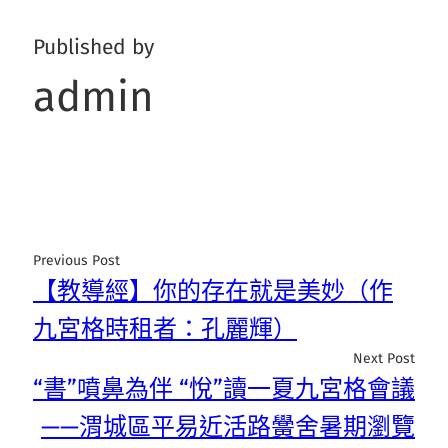
Published by
admin
Previous Post
【教導經】你的存在就是美妙（作
九宮格時租者：孔麗輝）
Next Post
“書”噴鼻為伴 “悅”讀一夏九宮格會議
——渭城區平易近活路黌舍暑期瀏覽