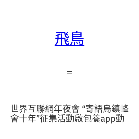
跳
至
主
要
飛鳥
內
容
世界互聯網年夜會 “寄語烏鎮峰
會十年”征集活動啟包養app動